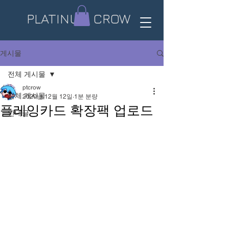
PLATINUM CROW​
게시물
전체 게시물
ptcrow
전체 게시물
2020년 12월 12일
1분 분량
플레잉카드 확장팩 업로드
안내글